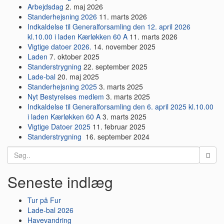
Arbejdsdag
2. maj 2026
Standerhejsning 2026
11. marts 2026
Indkaldelse til Generalforsamling den 12. april 2026
kl.10.00 i laden Kærløkken 60 A
11. marts 2026
Vigtige datoer 2026.
14. november 2025
Laden
7. oktober 2025
Standerstrygning
22. september 2025
Lade-bal
20. maj 2025
Standerhejsning 2025
3. marts 2025
Nyt Bestyrelses medlem
3. marts 2025
Indkaldelse til Generalforsamling den 6. april 2025 kl.10.00
i laden Kærløkken 60 A
3. marts 2025
Vigtige Datoer 2025
11. februar 2025
Standerstrygning
16. september 2024
Search
for:
Seneste indlæg
Tur på Fur
Lade-bal 2026
Havevandring