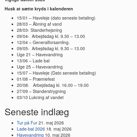
Husk at sætte kryds i kalenderen
15/01 – Haveleje (dato seneste betaling)
28/03 – Åbning af vand
28/03- Standerhejsning
09/04- Arbejdsdag kl. 9.30 – 13.00
12/04 – Generalforsamling.
09/05- Arbejdsdag kl. 9.30 – 13.00
Uge 21 – Havevandring
13/06 – Lade bal
Uge 25 – Havevandring
15/07 – Haveleje (Dato seneste betaling)
01/08 – Præmiefest
20/08- Arbejdsdag kl. 16.00 – 19.00
27/09 – Standerstrygning
03/10 Lukning af vandet
Seneste indlæg
Tur på Fur
21. maj 2026
Lade-bal 2026
18. maj 2026
Havevandring
10. maj 2026