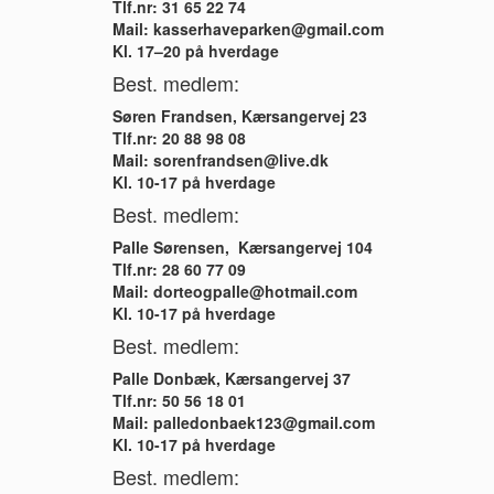
Tlf.nr: 31 65 22 74
Mail: kasserhaveparken@gmail.com
Kl. 17–20 på hverdage
Best. medlem:
Søren Frandsen, Kærsangervej 23
Tlf.nr: 20 88 98 08
Mail: sorenfrandsen@live.dk
Kl. 10-17 på hverdage
Best. medlem:
Palle Sørensen, Kærsangervej 104
Tlf.nr: 28 60 77 09
Mail:
dorteogpalle@hotmail.com
Kl. 10-17 på hverdage
Best. medlem:
Palle Donbæk, Kærsangervej 37
Tlf.nr: 50 56 18 01
Mail: palledonbaek123@gmail.com
Kl. 10-17 på hverdage
Best. medlem: