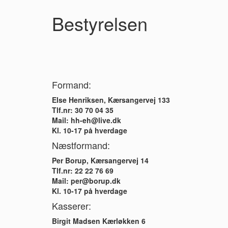
Bestyrelsen
Formand:
Else Henriksen, Kærsangervej 133
Tlf.nr: 30 70 04 35
Mail: hh-eh@live.dk
Kl. 10-17 på hverdage
Næstformand:
Per Borup, Kærsangervej 14
Tlf.nr: 22 22 76 69
Mail: per@borup.dk
Kl. 10-17 på hverdage
Kasserer:
Birgit Madsen Kærløkken 6