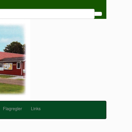
Flagregler
Links