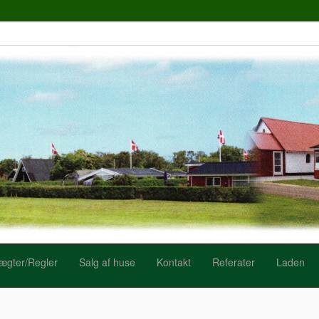
ægter/Regler
Salg af huse
Kontakt
Referater
Laden