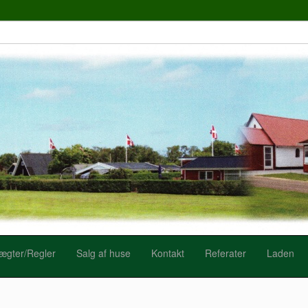
ægter/Regler
Salg af huse
Kontakt
Referater
Laden