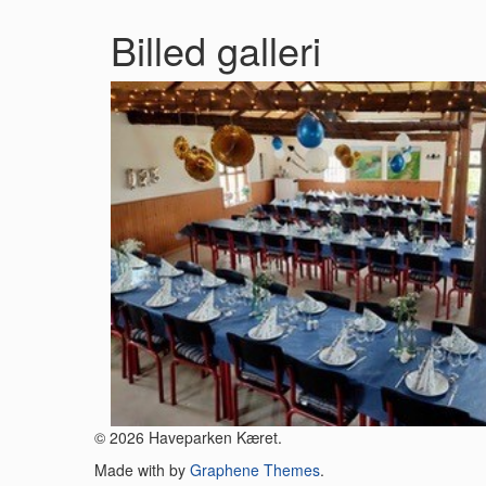
Billed galleri
© 2026 Haveparken Kæret.
Made with
by
Graphene Themes
.