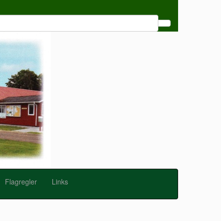
Flagregler
Links