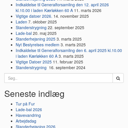
Indkaldelse til Generalforsamling den 12. april 2026
kl.10.00 i laden Kærløkken 60 A
11. marts 2026
Vigtige datoer 2026.
14. november 2025
Laden
7. oktober 2025
Standerstrygning
22. september 2025
Lade-bal
20. maj 2025
Standerhejsning 2025
3. marts 2025
Nyt Bestyrelses medlem
3. marts 2025
Indkaldelse til Generalforsamling den 6. april 2025 kl.10.00
i laden Kærløkken 60 A
3. marts 2025
Vigtige Datoer 2025
11. februar 2025
Standerstrygning
16. september 2024
Search
for:
Seneste indlæg
Tur på Fur
Lade-bal 2026
Havevandring
Arbejdsdag
Standerhejsning 2026