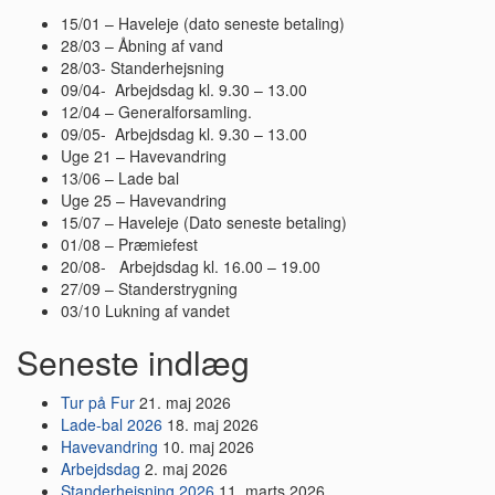
15/01 – Haveleje (dato seneste betaling)
28/03 – Åbning af vand
28/03- Standerhejsning
09/04- Arbejdsdag kl. 9.30 – 13.00
12/04 – Generalforsamling.
09/05- Arbejdsdag kl. 9.30 – 13.00
Uge 21 – Havevandring
13/06 – Lade bal
Uge 25 – Havevandring
15/07 – Haveleje (Dato seneste betaling)
01/08 – Præmiefest
20/08- Arbejdsdag kl. 16.00 – 19.00
27/09 – Standerstrygning
03/10 Lukning af vandet
Seneste indlæg
Tur på Fur
21. maj 2026
Lade-bal 2026
18. maj 2026
Havevandring
10. maj 2026
Arbejdsdag
2. maj 2026
Standerhejsning 2026
11. marts 2026