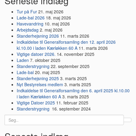
Seneste indlæg
Tur på Fur
21. maj 2026
Lade-bal 2026
18. maj 2026
Havevandring
10. maj 2026
Arbejdsdag
2. maj 2026
Standerhejsning 2026
11. marts 2026
Indkaldelse til Generalforsamling den 12. april 2026
kl.10.00 i laden Kærløkken 60 A
11. marts 2026
Vigtige datoer 2026.
14. november 2025
Laden
7. oktober 2025
Standerstrygning
22. september 2025
Lade-bal
20. maj 2025
Standerhejsning 2025
3. marts 2025
Nyt Bestyrelses medlem
3. marts 2025
Indkaldelse til Generalforsamling den 6. april 2025 kl.10.00
i laden Kærløkken 60 A
3. marts 2025
Vigtige Datoer 2025
11. februar 2025
Standerstrygning
16. september 2024
Search
for: