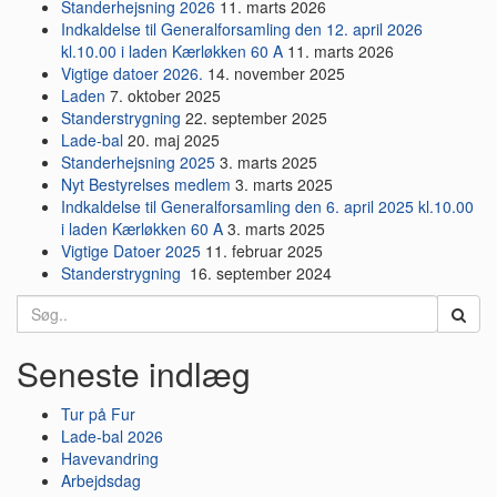
Standerhejsning 2026
11. marts 2026
Indkaldelse til Generalforsamling den 12. april 2026
kl.10.00 i laden Kærløkken 60 A
11. marts 2026
Vigtige datoer 2026.
14. november 2025
Laden
7. oktober 2025
Standerstrygning
22. september 2025
Lade-bal
20. maj 2025
Standerhejsning 2025
3. marts 2025
Nyt Bestyrelses medlem
3. marts 2025
Indkaldelse til Generalforsamling den 6. april 2025 kl.10.00
i laden Kærløkken 60 A
3. marts 2025
Vigtige Datoer 2025
11. februar 2025
Standerstrygning
16. september 2024
Search
for:
Seneste indlæg
Tur på Fur
Lade-bal 2026
Havevandring
Arbejdsdag