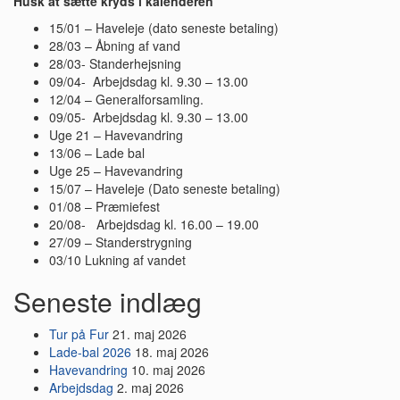
Husk at sætte kryds i kalenderen
15/01 – Haveleje (dato seneste betaling)
28/03 – Åbning af vand
28/03- Standerhejsning
09/04- Arbejdsdag kl. 9.30 – 13.00
12/04 – Generalforsamling.
09/05- Arbejdsdag kl. 9.30 – 13.00
Uge 21 – Havevandring
13/06 – Lade bal
Uge 25 – Havevandring
15/07 – Haveleje (Dato seneste betaling)
01/08 – Præmiefest
20/08- Arbejdsdag kl. 16.00 – 19.00
27/09 – Standerstrygning
03/10 Lukning af vandet
Seneste indlæg
Tur på Fur
21. maj 2026
Lade-bal 2026
18. maj 2026
Havevandring
10. maj 2026
Arbejdsdag
2. maj 2026