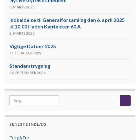
Nyt Bestyrelses medlem
3. MARTS 2025
Indkaldelse til Generalforsamling den 6. april 2025
kl.10.00 i laden Kærløkken 60 A
3. MARTS 2025
Vigtige Datoer 2025
11. FEBRUAR 2025
Standerstrygning
16. SEPTEMBER 2024
Search for:
SENESTE INDLÆG
Tur på Fur