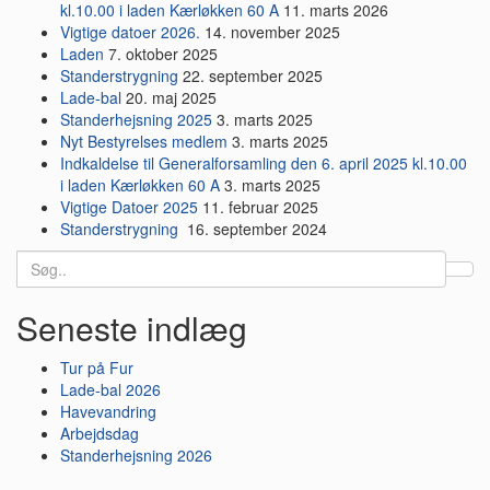
kl.10.00 i laden Kærløkken 60 A
11. marts 2026
Vigtige datoer 2026.
14. november 2025
Laden
7. oktober 2025
Standerstrygning
22. september 2025
Lade-bal
20. maj 2025
Standerhejsning 2025
3. marts 2025
Nyt Bestyrelses medlem
3. marts 2025
Indkaldelse til Generalforsamling den 6. april 2025 kl.10.00
i laden Kærløkken 60 A
3. marts 2025
Vigtige Datoer 2025
11. februar 2025
Standerstrygning
16. september 2024
Search
for:
Seneste indlæg
Tur på Fur
Lade-bal 2026
Havevandring
Arbejdsdag
Standerhejsning 2026