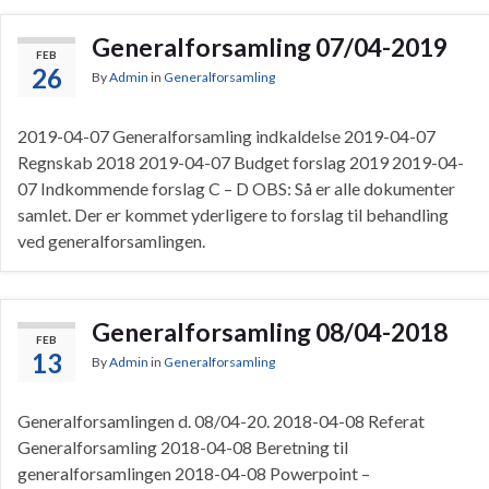
Generalforsamling 07/04-2019
FEB
26
By
Admin
in
Generalforsamling
2019-04-07 Generalforsamling indkaldelse 2019-04-07
Regnskab 2018 2019-04-07 Budget forslag 2019 2019-04-
07 Indkommende forslag C – D OBS: Så er alle dokumenter
samlet. Der er kommet yderligere to forslag til behandling
ved generalforsamlingen.
Generalforsamling 08/04-2018
FEB
13
By
Admin
in
Generalforsamling
Generalforsamlingen d. 08/04-20. 2018-04-08 Referat
Generalforsamling 2018-04-08 Beretning til
generalforsamlingen 2018-04-08 Powerpoint –