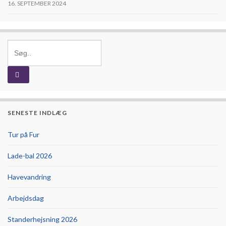
16. SEPTEMBER 2024
Search for:
SENESTE INDLÆG
Tur på Fur
Lade-bal 2026
Havevandring
Arbejdsdag
Standerhejsning 2026