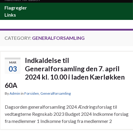
Flagregler
Links
CATEGORY:
GENERALFORSAMLING
Indkaldelse til
MAR
03
Generalforsamling den 7. april
2024 kl. 10.00 i laden Kærløkken
60A
By
Admin
in
Forsiden
,
Generalforsamling
Dagsorden generalforsamling 2024 Ændringsforslag til
vedtægterne Regnskab 2023 Budget 2024 Indkomne forslag
fra medlemmer 1 Indkomne forslag fra medlemmer 2