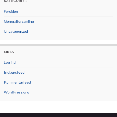
KATEGORIER
Forsiden
Generalforsamling
Uncategorized
META
Log ind
Indlægsfeed
Kommentarfeed
WordPress.org