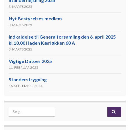
Standerhejsning 2025
3. MARTS 2025
Nyt Bestyrelses medlem
3. MARTS 2025
Indkaldelse til Generalforsamling den 6. april 2025
kl.10.00 i laden Kærløkken 60 A
3. MARTS 2025
Vigtige Datoer 2025
11. FEBRUAR 2025
Standerstrygning
16. SEPTEMBER 2024
Search for: