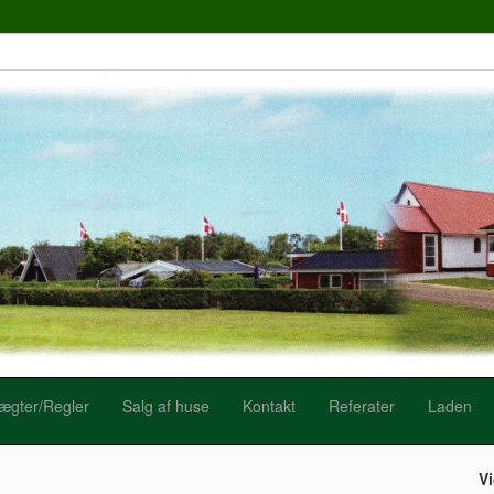
ægter/Regler
Salg af huse
Kontakt
Referater
Laden
Vi