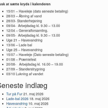
sk at sætte kryds i kalenderen
15/01 – Haveleje (dato seneste betaling)
28/03 – Åbning af vand
28/03- Standerhejsning
09/04- Arbejdsdag kl. 9.30 – 13.00
12/04 – Generalforsamling.
09/05- Arbejdsdag kl. 9.30 – 13.00
Uge 21 – Havevandring
13/06 – Lade bal
Uge 25 – Havevandring
15/07 – Haveleje (Dato seneste betaling)
01/08 – Præmiefest
20/08- Arbejdsdag kl. 16.00 – 19.00
27/09 – Standerstrygning
03/10 Lukning af vandet
Seneste indlæg
Tur på Fur
21. maj 2026
Lade-bal 2026
18. maj 2026
Havevandring
10. maj 2026