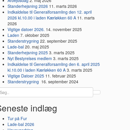
Arbejdsdag
2. maj 2026
Standerhejsning 2026
11. marts 2026
Indkaldelse til Generalforsamling den 12. april
2026 kl.10.00 i laden Kærløkken 60 A
11. marts
2026
Vigtige datoer 2026.
14. november 2025
Laden
7. oktober 2025
Standerstrygning
22. september 2025
Lade-bal
20. maj 2025
Standerhejsning 2025
3. marts 2025
Nyt Bestyrelses medlem
3. marts 2025
Indkaldelse til Generalforsamling den 6. april 2025
kl.10.00 i laden Kærløkken 60 A
3. marts 2025
Vigtige Datoer 2025
11. februar 2025
Standerstrygning
16. september 2024
earch
r:
Seneste indlæg
Tur på Fur
Lade-bal 2026