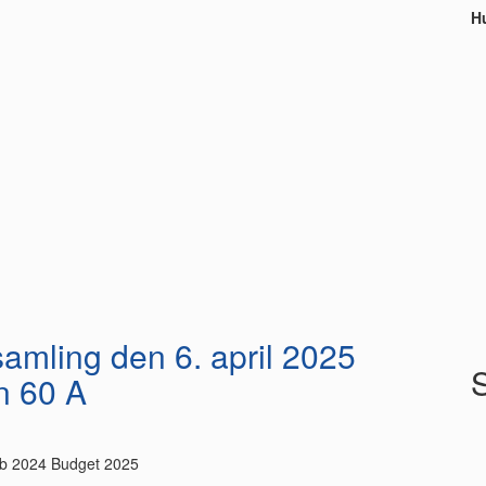
Hu
samling den 6. april 2025
n 60 A
aab 2024 Budget 2025