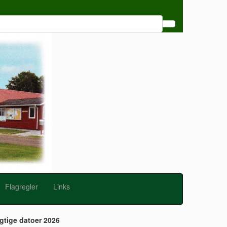
Flagregler
Links
gtige datoer 2026