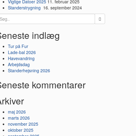
Vigtige Datoer 2025
11. februar 2025
Standerstrygning
16. september 2024
earch
r:
Seneste indlæg
Tur på Fur
Lade-bal 2026
Havevandring
Arbejdsdag
Standerhejsning 2026
Seneste kommentarer
rkiver
maj 2026
marts 2026
november 2025
oktober 2025