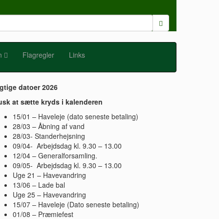
n
Flagregler
Links
gtige datoer 2026
sk at sætte kryds i kalenderen
15/01 – Haveleje (dato seneste betaling)
28/03 – Åbning af vand
28/03- Standerhejsning
09/04- Arbejdsdag kl. 9.30 – 13.00
12/04 – Generalforsamling.
09/05- Arbejdsdag kl. 9.30 – 13.00
Uge 21 – Havevandring
13/06 – Lade bal
Uge 25 – Havevandring
15/07 – Haveleje (Dato seneste betaling)
01/08 – Præmiefest