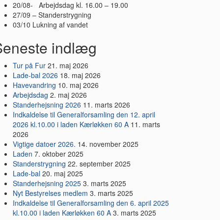
20/08- Arbejdsdag kl. 16.00 – 19.00
27/09 – Standerstrygning
03/10 Lukning af vandet
Seneste indlæg
Tur på Fur
21. maj 2026
Lade-bal 2026
18. maj 2026
Havevandring
10. maj 2026
Arbejdsdag
2. maj 2026
Standerhejsning 2026
11. marts 2026
Indkaldelse til Generalforsamling den 12. april
2026 kl.10.00 i laden Kærløkken 60 A
11. marts
2026
Vigtige datoer 2026.
14. november 2025
Laden
7. oktober 2025
Standerstrygning
22. september 2025
Lade-bal
20. maj 2025
Standerhejsning 2025
3. marts 2025
Nyt Bestyrelses medlem
3. marts 2025
Indkaldelse til Generalforsamling den 6. april 2025
kl.10.00 i laden Kærløkken 60 A
3. marts 2025