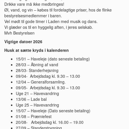
Drikke vare må ikke medbringes!
Øl, vand, og vin – købes til fordelagtige priser, hos de flinke
bestyrelsesmedlemmer i baren.
Vel mødt til gode timer i Laden med musik og dans.
Vi glæder os til en hyggelig aften, i jeres selskab.
Mvh Bestyrelsen
Vigtige datoer 2026
Husk at sætte kryds i kalenderen
15/01 – Haveleje (dato seneste betaling)
28/03 – Åbning af vand
28/03- Standerhejsning
09/04- Arbejdsdag kl. 9.30 – 13.00
12/04 – Generalforsamling.
09/05- Arbejdsdag kl. 9.30 – 13.00
Uge 21 – Havevandring
13/06 – Lade bal
Uge 25 – Havevandring
15/07 – Haveleje (Dato seneste betaling)
01/08 – Præmiefest
20/08- Arbejdsdag kl. 16.00 – 19.00
27/09 – Standerstrygning