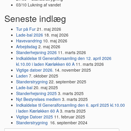
03/10 Lukning af vandet
Seneste indlæg
Tur på Fur
21. maj 2026
Lade-bal 2026
18. maj 2026
Havevandring
10. maj 2026
Arbejdsdag
2. maj 2026
Standerhejsning 2026
11. marts 2026
Indkaldelse til Generalforsamling den 12. april 2026
kl.10.00 i laden Kærløkken 60 A
11. marts 2026
Vigtige datoer 2026.
14. november 2025
Laden
7. oktober 2025
Standerstrygning
22. september 2025
Lade-bal
20. maj 2025
Standerhejsning 2025
3. marts 2025
Nyt Bestyrelses medlem
3. marts 2025
Indkaldelse til Generalforsamling den 6. april 2025 kl.10.00
i laden Kærløkken 60 A
3. marts 2025
Vigtige Datoer 2025
11. februar 2025
Standerstrygning
16. september 2024