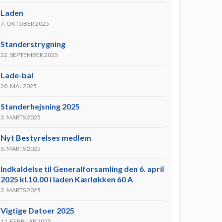
Laden
7. OKTOBER 2025
Standerstrygning
22. SEPTEMBER 2025
Lade-bal
20. MAJ 2025
Standerhejsning 2025
3. MARTS 2025
Nyt Bestyrelses medlem
3. MARTS 2025
Indkaldelse til Generalforsamling den 6. april
2025 kl.10.00 i laden Kærløkken 60 A
3. MARTS 2025
Vigtige Datoer 2025
11. FEBRUAR 2025