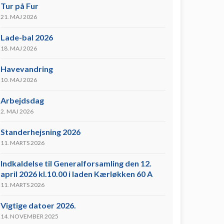
Tur på Fur
21. MAJ 2026
Lade-bal 2026
18. MAJ 2026
Havevandring
10. MAJ 2026
Arbejdsdag
2. MAJ 2026
Standerhejsning 2026
11. MARTS 2026
Indkaldelse til Generalforsamling den 12.
april 2026 kl.10.00 i laden Kærløkken 60 A
11. MARTS 2026
Vigtige datoer 2026.
14. NOVEMBER 2025