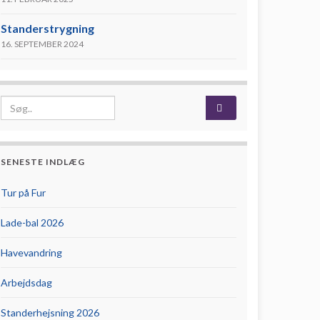
Standerstrygning
16. SEPTEMBER 2024
Search for:
SENESTE INDLÆG
Tur på Fur
Lade-bal 2026
Havevandring
Arbejdsdag
Standerhejsning 2026