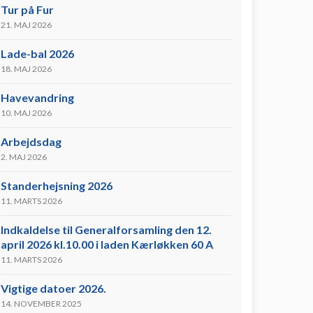
Tur på Fur
21. MAJ 2026
Lade-bal 2026
18. MAJ 2026
Havevandring
10. MAJ 2026
Arbejdsdag
2. MAJ 2026
Standerhejsning 2026
11. MARTS 2026
Indkaldelse til Generalforsamling den 12.
april 2026 kl.10.00 i laden Kærløkken 60 A
11. MARTS 2026
Vigtige datoer 2026.
14. NOVEMBER 2025