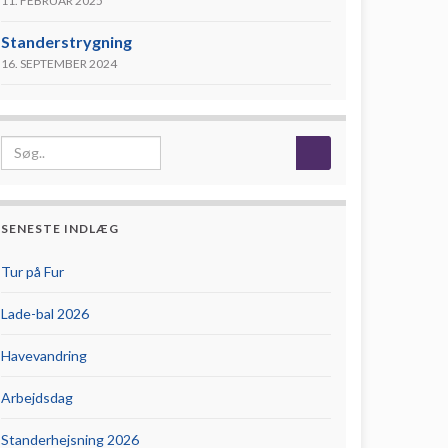
11. FEBRUAR 2025
Standerstrygning
16. SEPTEMBER 2024
Search for:
SENESTE INDLÆG
Tur på Fur
Lade-bal 2026
Havevandring
Arbejdsdag
Standerhejsning 2026