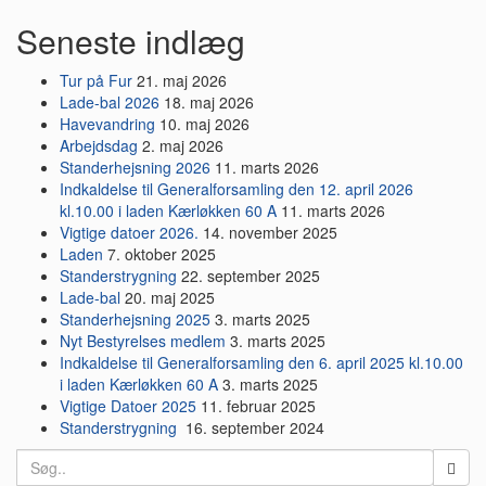
Seneste indlæg
Tur på Fur
21. maj 2026
Lade-bal 2026
18. maj 2026
Havevandring
10. maj 2026
Arbejdsdag
2. maj 2026
Standerhejsning 2026
11. marts 2026
Indkaldelse til Generalforsamling den 12. april 2026
kl.10.00 i laden Kærløkken 60 A
11. marts 2026
Vigtige datoer 2026.
14. november 2025
Laden
7. oktober 2025
Standerstrygning
22. september 2025
Lade-bal
20. maj 2025
Standerhejsning 2025
3. marts 2025
Nyt Bestyrelses medlem
3. marts 2025
Indkaldelse til Generalforsamling den 6. april 2025 kl.10.00
i laden Kærløkken 60 A
3. marts 2025
Vigtige Datoer 2025
11. februar 2025
Standerstrygning
16. september 2024
Search
for: