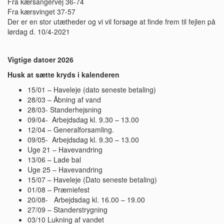
Fra kærsangervej 36-74
Fra kærsvinget 37-57
Der er en stor utætheder og vi vil forsøge at finde frem til fejlen på
lørdag d. 10/4-2021
Vigtige datoer 2026
Husk at sætte kryds i kalenderen
15/01 – Haveleje (dato seneste betaling)
28/03 – Åbning af vand
28/03- Standerhejsning
09/04- Arbejdsdag kl. 9.30 – 13.00
12/04 – Generalforsamling.
09/05- Arbejdsdag kl. 9.30 – 13.00
Uge 21 – Havevandring
13/06 – Lade bal
Uge 25 – Havevandring
15/07 – Haveleje (Dato seneste betaling)
01/08 – Præmiefest
20/08- Arbejdsdag kl. 16.00 – 19.00
27/09 – Standerstrygning
03/10 Lukning af vandet